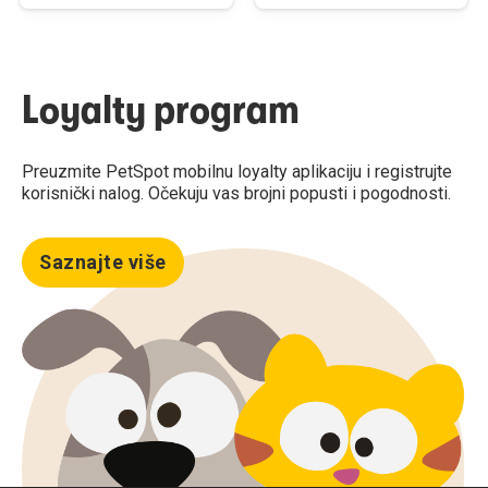
Loyalty program
Preuzmite PetSpot mobilnu loyalty aplikaciju i registrujte
korisnički nalog. Očekuju vas brojni popusti i pogodnosti.
Saznajte više