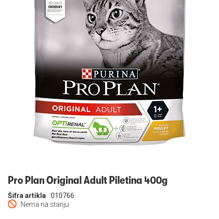
Prijavi se
Pro Plan Original Adult Piletina 400g
Šifra artikla
010766
Nema na stanju