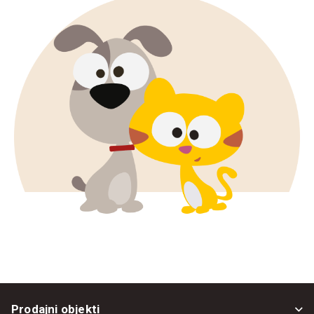
Prijavi se
Prodajni objekti