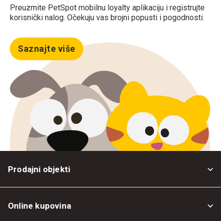
Preuzmite PetSpot mobilnu loyalty aplikaciju i registrujte
korisnički nalog. Očekuju vas brojni popusti i pogodnosti.
Saznajte više
Prodajni objekti
Online kupovina