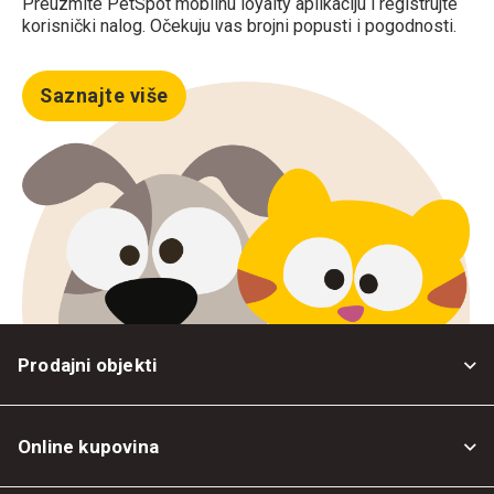
Preuzmite PetSpot mobilnu loyalty aplikaciju i registrujte
korisnički nalog. Očekuju vas brojni popusti i pogodnosti.
Saznajte više
Prodajni objekti
Online kupovina