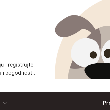
 i registrujte
i i pogodnosti.
Pr