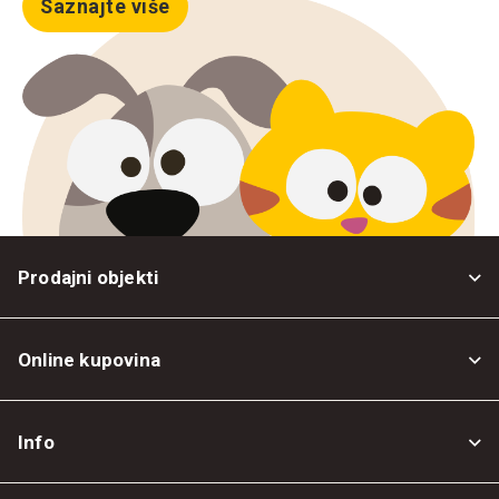
Saznajte više
Prodajni objekti
Online kupovina
Opšti uslovi
Info
Politika privatnosti
O nama