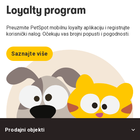
Loyalty program
Preuzmite PetSpot mobilnu loyalty aplikaciju i registrujte
korisnički nalog. Očekuju vas brojni popusti i pogodnosti.
Saznajte više
Prodajni objekti