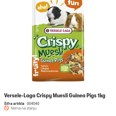
Prijavi se
Versele-Laga Crispy Muesli Guinea Pigs 1kg
Šifra artikla
004040
Nema na stanju