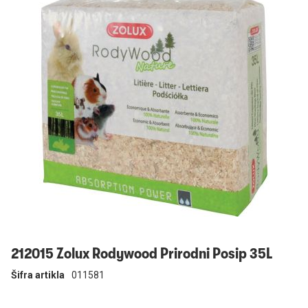
Prijavi se
212015 Zolux Rodywood Prirodni Posip 35L
Šifra artikla
011581