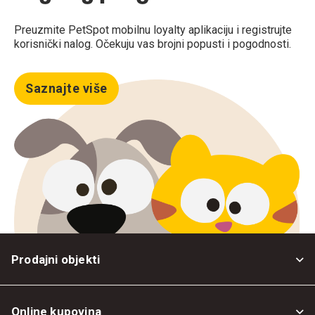
Preuzmite PetSpot mobilnu loyalty aplikaciju i registrujte
korisnički nalog. Očekuju vas brojni popusti i pogodnosti.
Saznajte više
Prodajni objekti
Online kupovina