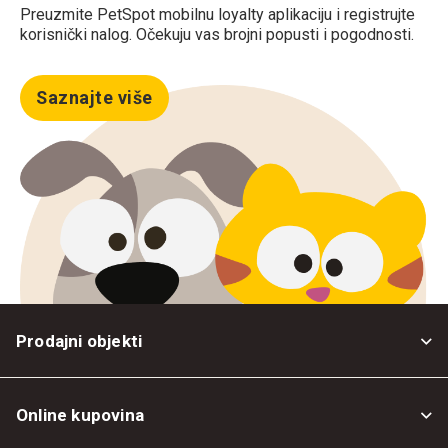
Preuzmite PetSpot mobilnu loyalty aplikaciju i registrujte
korisnički nalog. Očekuju vas brojni popusti i pogodnosti.
Saznajte više
Prodajni objekti
Online kupovina