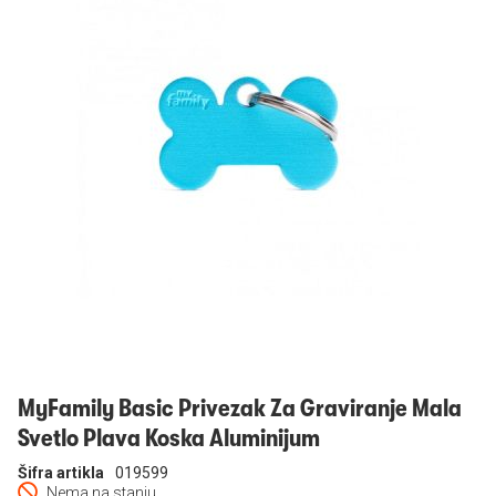
Prijavi se
MyFamily Basic Privezak Za Graviranje Mala
Svetlo Plava Koska Aluminijum
Šifra artikla
019599
Nema na stanju