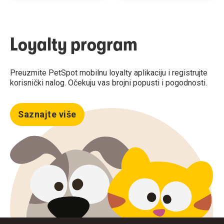
Loyalty program
Preuzmite PetSpot mobilnu loyalty aplikaciju i registrujte
korisnički nalog. Očekuju vas brojni popusti i pogodnosti.
Saznajte više