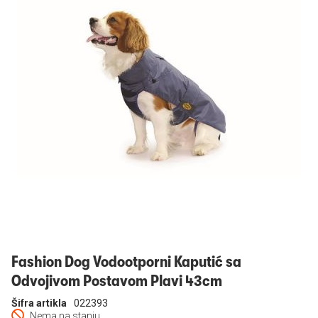
Prijavi se
Fashion Dog Vodootporni Kaputić sa
Odvojivom Postavom Plavi 43cm
Šifra artikla
022393
Nema na stanju