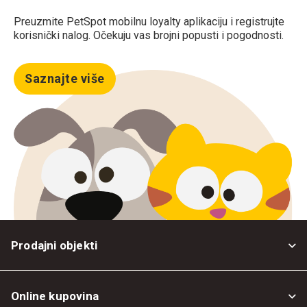
Preuzmite PetSpot mobilnu loyalty aplikaciju i registrujte
korisnički nalog. Očekuju vas brojni popusti i pogodnosti.
Saznajte više
Prodajni objekti
Online kupovina