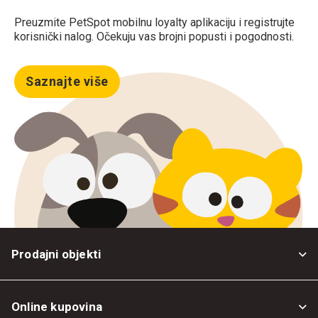
Preuzmite PetSpot mobilnu loyalty aplikaciju i registrujte
korisnički nalog. Očekuju vas brojni popusti i pogodnosti.
Saznajte više
Prodajni objekti
Online kupovina