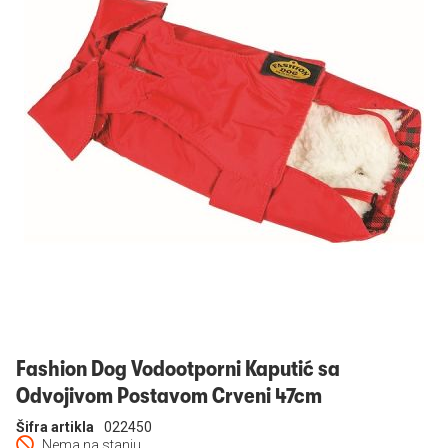
Prijavi se
Fashion Dog Vodootporni Kaputić sa
Odvojivom Postavom Crveni 47cm
Šifra artikla
022450
Nema na stanju