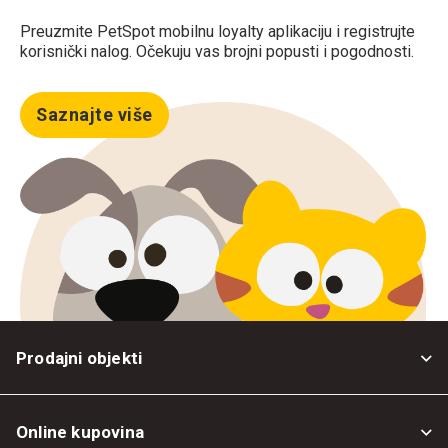
Preuzmite PetSpot mobilnu loyalty aplikaciju i registrujte
korisnički nalog. Očekuju vas brojni popusti i pogodnosti.
Saznajte više
Prodajni objekti
Online kupovina