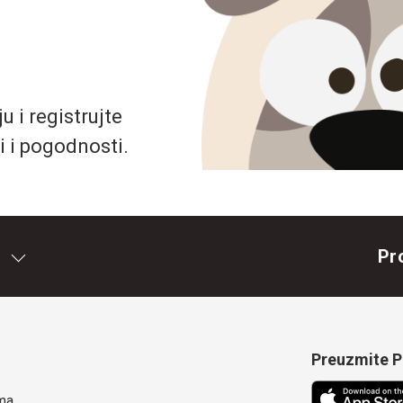
 i registrujte
i i pogodnosti.
Pr
Preuzmite Pe
ma