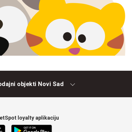
odajni objekti Novi Sad
tSpot loyalty aplikaciju