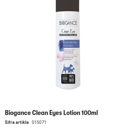
Prijavi se
Biogance Clean Eyes Lotion 100ml
Šifra artikla
015071