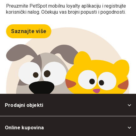
Preuzmite PetSpot mobilnu loyalty aplikaciju i registrujte
korisnički nalog. Očekuju vas brojni popusti i pogodnosti.
Saznajte više
Prodajni objekti
Online kupovina