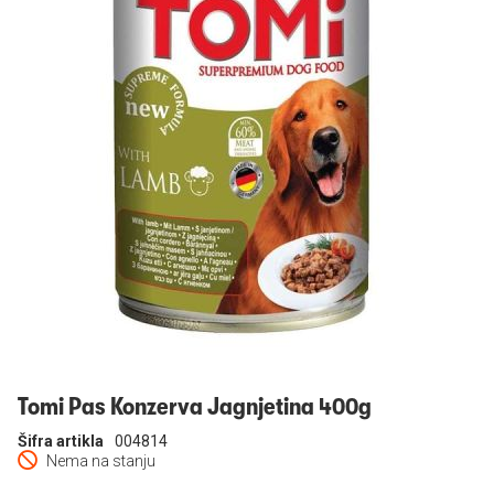
Prijavi se
Tomi Pas Konzerva Jagnjetina 400g
Šifra artikla
004814
Nema na stanju