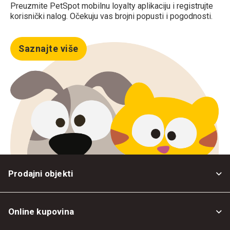
Preuzmite PetSpot mobilnu loyalty aplikaciju i registrujte
korisnički nalog. Očekuju vas brojni popusti i pogodnosti.
Saznajte više
Prodajni objekti
Online kupovina