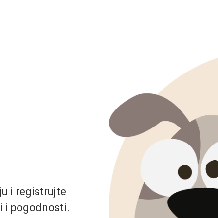
 i registrujte
i i pogodnosti.