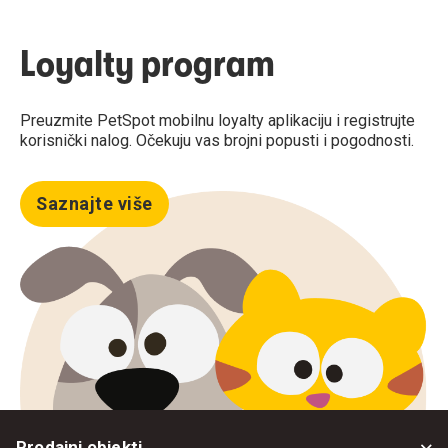
Loyalty program
Preuzmite PetSpot mobilnu loyalty aplikaciju i registrujte
korisnički nalog. Očekuju vas brojni popusti i pogodnosti.
Saznajte više
Prodajni objekti