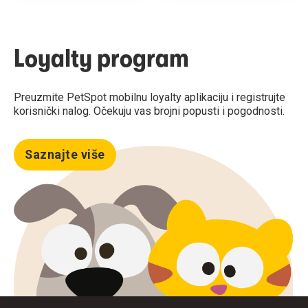
Loyalty program
Preuzmite PetSpot mobilnu loyalty aplikaciju i registrujte
korisnički nalog. Očekuju vas brojni popusti i pogodnosti.
Saznajte više