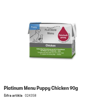
Prijavi se
Platinum Menu Puppy Chicken 90g
Šifra artikla
024358