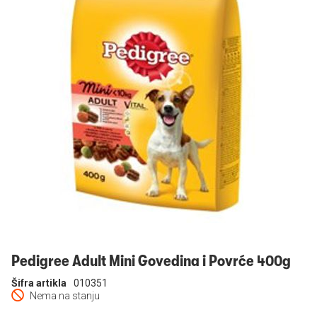
Prijavi se
Pedigree Adult Mini Govedina i Povrće 400g
Šifra artikla
010351
Nema na stanju