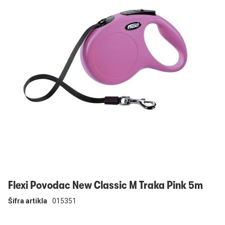
Prijavi se
Flexi Povodac New Classic M Traka Pink 5m
Šifra artikla
015351