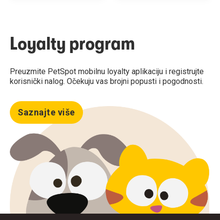
Loyalty program
Preuzmite PetSpot mobilnu loyalty aplikaciju i registrujte
korisnički nalog. Očekuju vas brojni popusti i pogodnosti.
Saznajte više