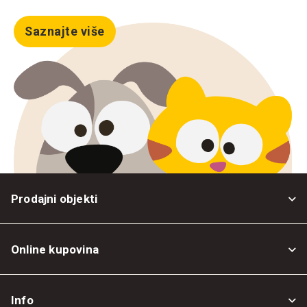
Saznajte više
Prodajni objekti
Online kupovina
Opšti uslovi
Info