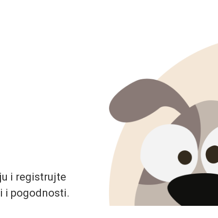
 i registrujte
i i pogodnosti.