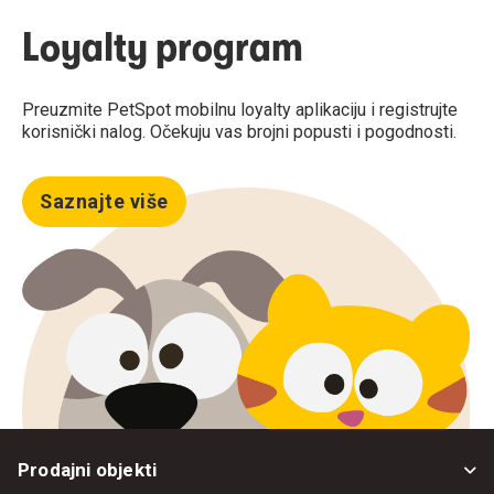
Loyalty program
Preuzmite PetSpot mobilnu loyalty aplikaciju i registrujte
korisnički nalog. Očekuju vas brojni popusti i pogodnosti.
Saznajte više
Prodajni objekti