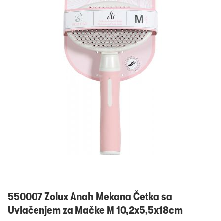
Prijavi se
550007 Zolux Anah Mekana Četka sa
Uvlačenjem za Mačke M 10,2x5,5x18cm