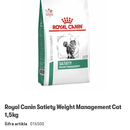
Prijavi se
Royal Canin Satiety Weight Management Cat
1,5kg
Šifra artikla
016500