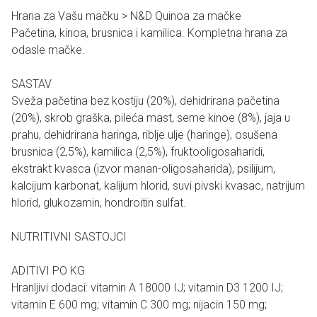
Hrana za Vašu mačku > N&D Quinoa za mačke
Pačetina, kinoa, brusnica i kamilica. Kompletna hrana za
odasle mačke.
SASTAV
Sveža pačetina bez kostiju (20%), dehidrirana pačetina
(20%), skrob graška, pileća mast, seme kinoe (8%), jaja u
prahu, dehidrirana haringa, riblje ulje (haringe), osušena
brusnica (2,5%), kamilica (2,5%), fruktooligosaharidi,
ekstrakt kvasca (izvor manan-oligosaharida), psilijum,
kalcijum karbonat, kalijum hlorid, suvi pivski kvasac, natrijum
hlorid, glukozamin, hondroitin sulfat.
NUTRITIVNI SASTOJCI
ADITIVI PO KG
Hranljivi dodaci: vitamin A 18000 IJ; vitamin D3 1200 IJ;
vitamin E 600 mg; vitamin C 300 mg; nijacin 150 mg;