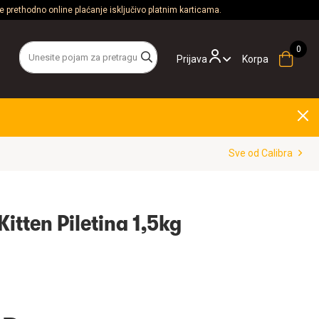
 prethodno online plaćanje isključivo platnim karticama.
Prijava
Korpa
Sve od Calibra
Kitten Piletina 1,5kg