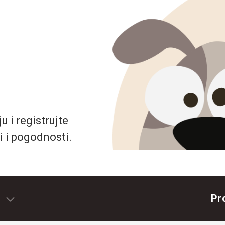
 i registrujte
i i pogodnosti.
Pr