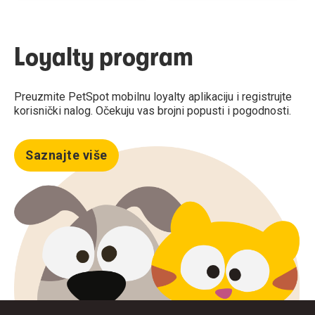
Loyalty program
Preuzmite PetSpot mobilnu loyalty aplikaciju i registrujte
korisnički nalog. Očekuju vas brojni popusti i pogodnosti.
Saznajte više