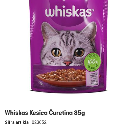
Prijavi se
Whiskas Kesica Ćuretina 85g
Šifra artikla
023652