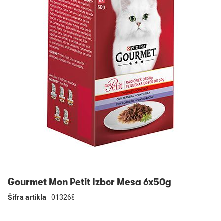
Prijavi se
Gourmet Mon Petit Izbor Mesa 6x50g
Šifra artikla
013268