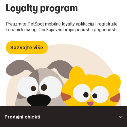
Loyalty program
Preuzmite PetSpot mobilnu loyalty aplikaciju i registrujte
korisnički nalog. Očekuju vas brojni popusti i pogodnosti.
Saznajte više
Prodajni objekti