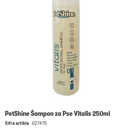
Prijavi se
PetShine Šampon za Pse Vitalis 250ml
Šifra artikla
027470