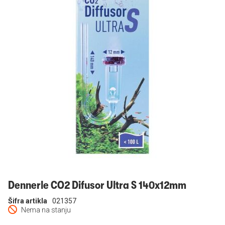
Prijavi se
Dennerle CO2 Difusor Ultra S 140x12mm
Šifra artikla
021357
Nema na stanju