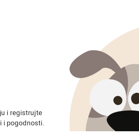
 i registrujte
i i pogodnosti.