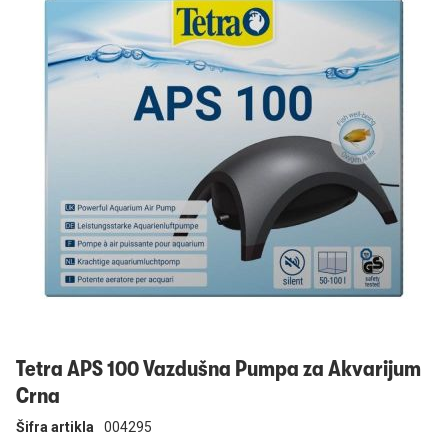
Prijavi se
Tetra APS 100 Vazdušna Pumpa za Akvarijum
Crna
Šifra artikla
004295