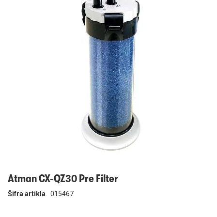
Prijavi se
Atman CX-QZ30 Pre Filter
Šifra artikla
015467