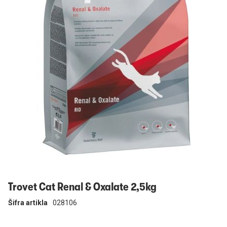
Prijavi se
Trovet Cat Renal & Oxalate 2,5kg
Šifra artikla
028106