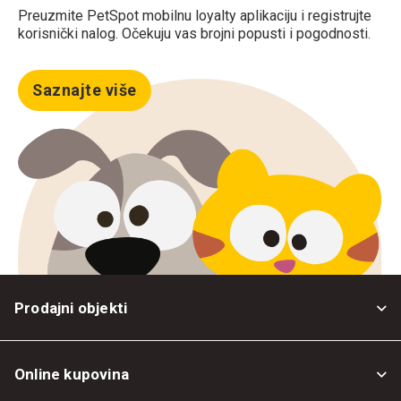
Preuzmite PetSpot mobilnu loyalty aplikaciju i registrujte
korisnički nalog. Očekuju vas brojni popusti i pogodnosti.
Saznajte više
Prodajni objekti
Online kupovina