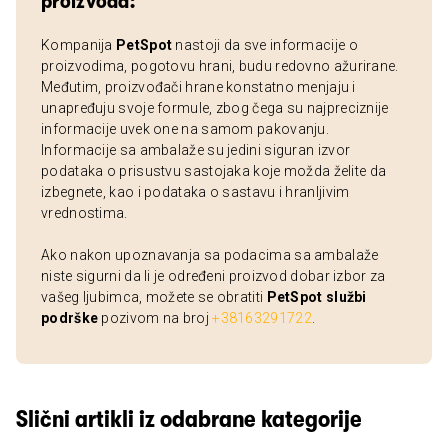
proizvoda:
Kompanija
PetSpot
nastoji da sve informacije o
proizvodima, pogotovu hrani, budu redovno ažurirane.
Međutim, proizvođači hrane konstatno menjaju i
unapređuju svoje formule, zbog čega su najpreciznije
informacije uvek one na samom pakovanju.
Informacije sa ambalaže su jedini siguran izvor
podataka o prisustvu sastojaka koje možda želite da
izbegnete, kao i podataka o sastavu i hranljivim
vrednostima.
Ako nakon upoznavanja sa podacima sa ambalaže
niste sigurni da li je određeni proizvod dobar izbor za
vašeg ljubimca, možete se obratiti
PetSpot službi
podrške
pozivom na broj
+38163291722
.
Slični artikli iz odabrane kategorije