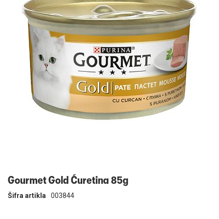
Prijavi se
Gourmet Gold Ćuretina 85g
Šifra artikla
003844