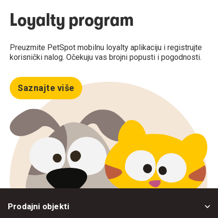
Loyalty program
Preuzmite PetSpot mobilnu loyalty aplikaciju i registrujte
korisnički nalog. Očekuju vas brojni popusti i pogodnosti.
Saznajte više
Prodajni objekti