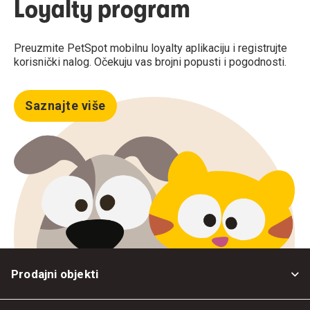
Loyalty program
Preuzmite PetSpot mobilnu loyalty aplikaciju i registrujte
korisnički nalog. Očekuju vas brojni popusti i pogodnosti.
Saznajte više
Prodajni objekti