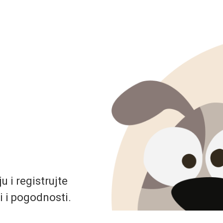
 i registrujte
i i pogodnosti.