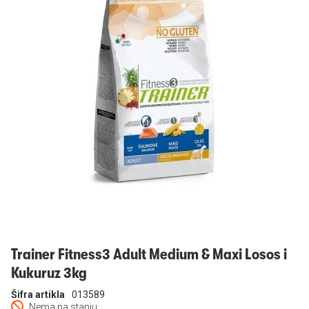
Prijavi se
Trainer Fitness3 Adult Medium & Maxi Losos i
Kukuruz 3kg
Šifra artikla
013589
Nema na stanju