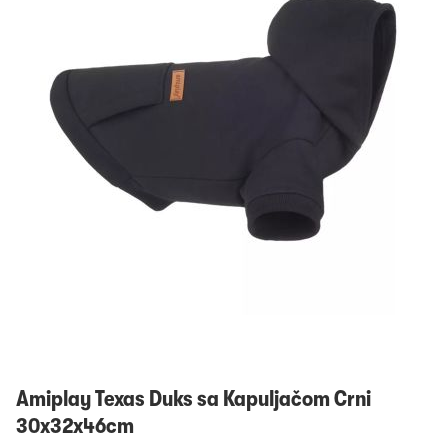
Prijavi se
Amiplay Texas Duks sa Kapuljačom Crni
30x32x46cm