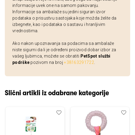
informacije uvek one na samom pakovanju.
Informacije sa ambalaže su jedini siguran izvor
podataka o prisustvu sastojaka koje možda želite da
izbegnete, kao i podataka o sastavu i hranljivim
vrednostima.
Ako nakon upoznavanja sa podacima sa ambalaže
niste sigurni da li je određeni proizvod dobar izbor za
vašeg ljubimca, možete se obratiti
PetSpot službi
podrške
pozivom na broj
+38163291722
.
Slični artikli iz odabrane kategorije
Dodaj
Uporedi
Dod
Upo
u
u
listu
listu
želja
želj