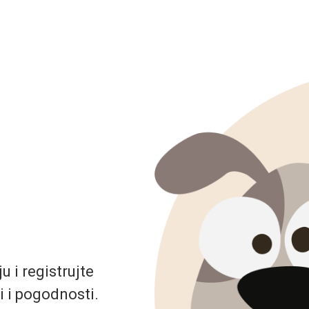
 i registrujte
i i pogodnosti.