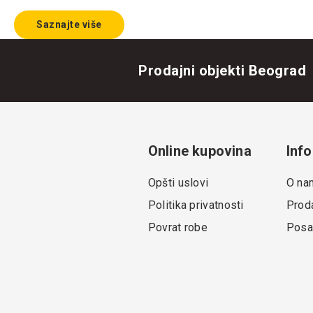
Saznajte više
Prodajni objekti Beograd
Online kupovina
Info
Opšti uslovi
O na
Politika privatnosti
Proda
Povrat robe
Posa