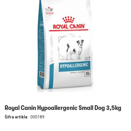
Prijavi se
Royal Canin Hypoallergenic Small Dog 3,5kg
Šifra artikla
000189