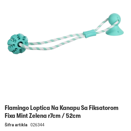
Prijavi se
Flamingo Loptica Na Kanapu Sa Fiksatorom
Fixa Mint Zelena r7cm / 52cm
Šifra artikla
026344