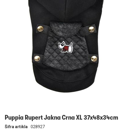
Prijavi se
Puppia Rupert Jakna Crna XL 37x48x34cm
Šifra artikla
028927