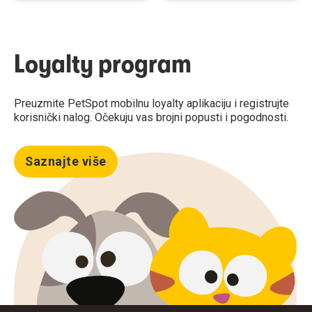
Loyalty program
Preuzmite PetSpot mobilnu loyalty aplikaciju i registrujte
korisnički nalog. Očekuju vas brojni popusti i pogodnosti.
Saznajte više