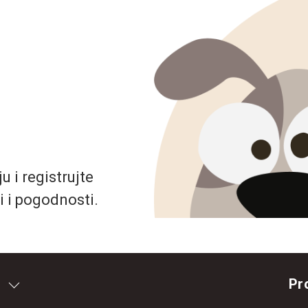
 i registrujte
i i pogodnosti.
Pr