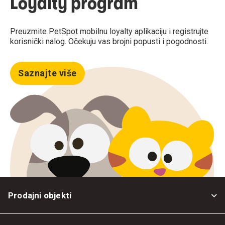
Loyalty program
Preuzmite PetSpot mobilnu loyalty aplikaciju i registrujte
korisnički nalog. Očekuju vas brojni popusti i pogodnosti.
Saznajte više
Prodajni objekti